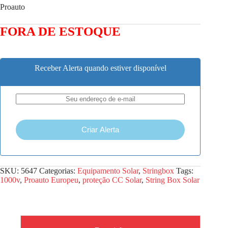
Proauto
FORA DE ESTOQUE
Receber Alerta quando estiver disponível
Criar Alerta
SKU:
5647
Categorias:
Equipamento Solar
,
Stringbox
Tags:
1000v
,
Proauto Europeu
,
proteção CC Solar
,
String Box Solar