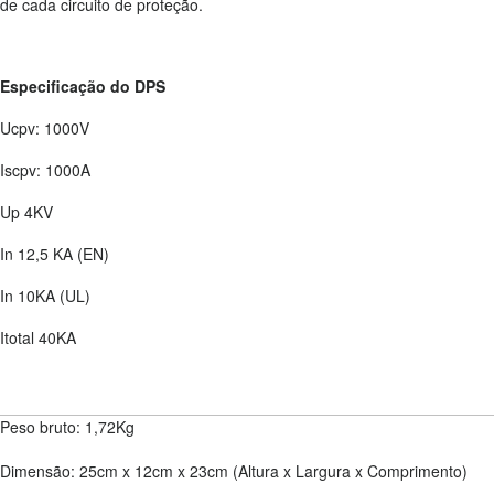
de cada circuito de proteção.
Especificação do DPS
Ucpv: 1000V
Iscpv: 1000A
Up 4KV
In 12,5 KA (EN)
In 10KA (UL)
Itotal 40KA
Peso bruto: 1,72Kg
Dimensão: 25cm x 12cm x 23cm (Altura x Largura x Comprimento)