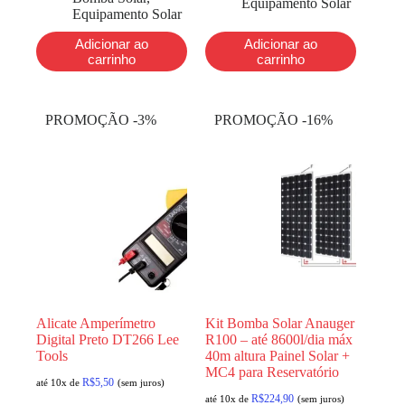
Equipamento Solar
Equipamento Solar
Adicionar ao
Adicionar ao
carrinho
carrinho
PROMOÇÃO -3%
PROMOÇÃO -16%
Alicate Amperímetro
Kit Bomba Solar Anauger
Digital Preto DT266 Lee
R100 – até 8600l/dia máx
Tools
40m altura Painel Solar +
MC4 para Reservatório
R$
5,50
até 10x de
(sem juros)
R$
224,90
até 10x de
(sem juros)