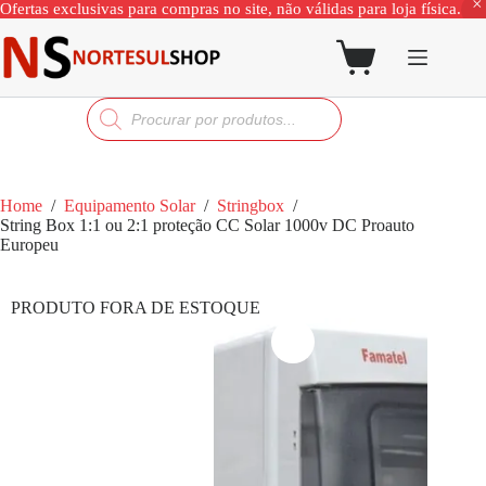
Ofertas exclusivas para compras no site, não válidas para loja física.
Home
/
Equipamento Solar
/
Stringbox
/
String Box 1:1 ou 2:1 proteção CC Solar 1000v DC Proauto
Europeu
PRODUTO FORA DE ESTOQUE