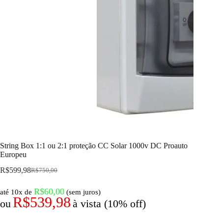
String Box 1:1 ou 2:1 proteção CC Solar 1000v DC Proauto
Europeu
R$
599,98
R$
750,00
R$
60,00
até 10x de
(sem juros)
R$
539,98
ou
à vista (10% off)