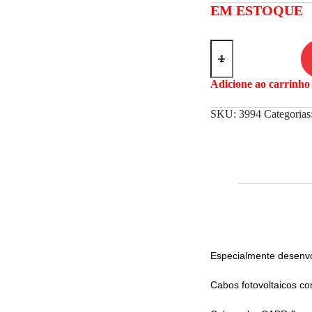
EM ESTOQUE
Adicione ao carrinho 
SKU:
3994
Categorias
Especialmente desenvol
Cabos fotovoltaicos com