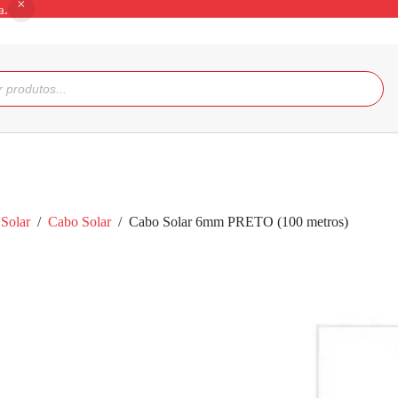
a.
Solar
/
Cabo Solar
/
Cabo Solar 6mm PRETO (100 metros)