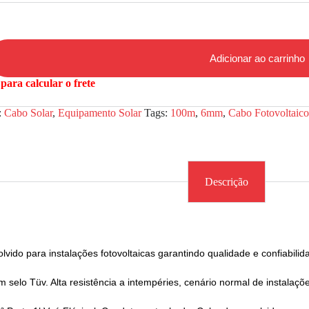
Adicionar ao carrinho
para calcular o frete
:
Cabo Solar
,
Equipamento Solar
Tags:
100m
,
6mm
,
Cabo Fotovoltaic
Descrição
vido para instalações fotovoltaicas garantindo qualidade e confiabili
 selo Tüv. Alta resistência a intempéries, cenário normal de instalaçõe