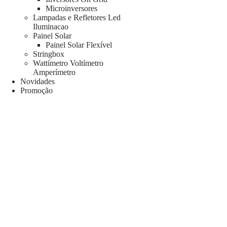
Microinversores
Lampadas e Refletores Led
Iluminacao
Painel Solar
Painel Solar Flexível
Stringbox
Wattímetro Voltímetro
Amperímetro
Novidades
Promoção