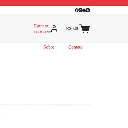
Entre ou
R$
0,00
cadastre-se
Sobre
Contato