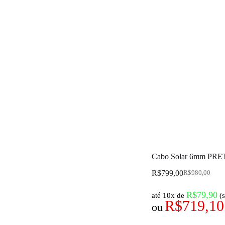
Cabo Solar 6mm PRET
R$
799,00
R$
980,00
R$
79,90
até 10x de
(
R$
719,10
ou