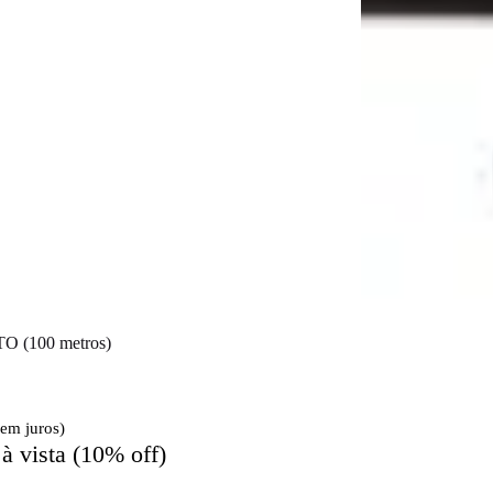
O (100 metros)
sem juros)
à vista (10% off)