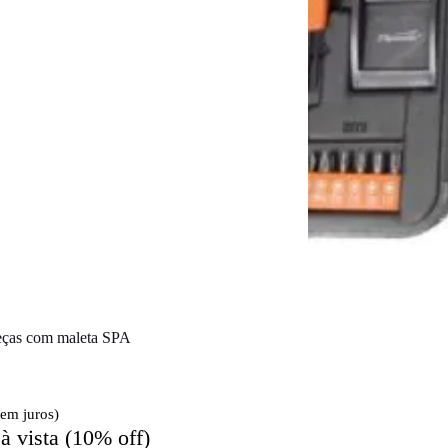
eças com maleta SPA
sem juros)
à vista (10% off)