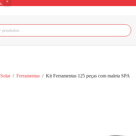
a.
Solar
/
Ferramentas
/
Kit Ferramentas 125 peças com maleta SPA