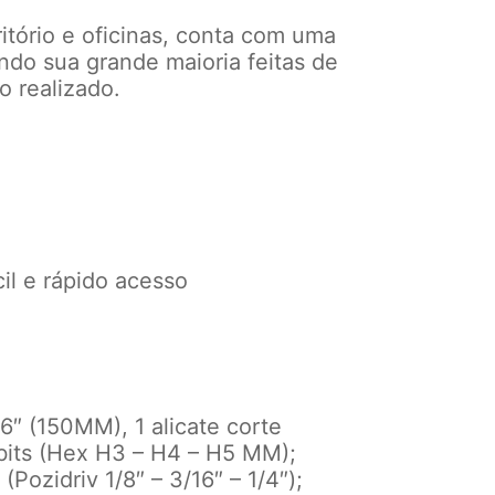
tório e oficinas, conta com uma
endo sua grande maioria feitas de
o realizado.
cil e rápido acesso
6″ (150MM), 1 alicate corte
 bits (Hex H3 – H4 – H5 MM);
Pozidriv 1/8″ – 3/16″ – 1/4″);