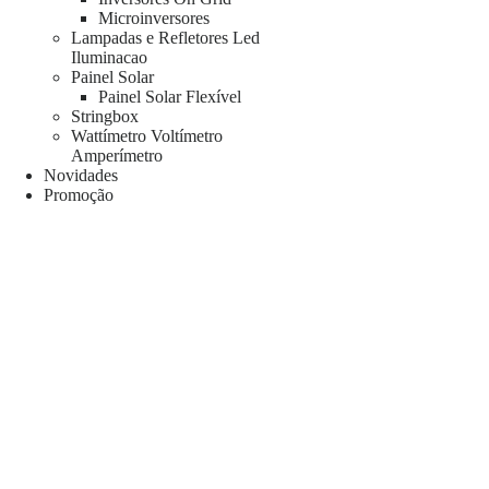
Microinversores
Lampadas e Refletores Led
Iluminacao
Painel Solar
Painel Solar Flexível
Stringbox
Wattímetro Voltímetro
Amperímetro
Novidades
Promoção