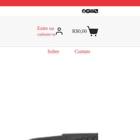
Entre ou
R$
0,00
cadastre-se
Sobre
Contato