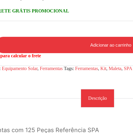
RETE GRÁTIS PROMOCIONAL
Adicionar ao carrinho
para calcular o frete
:
Equipamento Solar
,
Ferramentas
Tags:
Ferramentas
,
Kit
,
Maleta
,
SPA
Descrição
ntas com 125 Peças Referência SPA