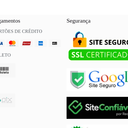
gamentos
Segurança
RTÕES DE CRÉDITO
LETO