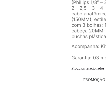
(Phillips 1/8″ –
2 – 2,5 – 3 – 4 
cabo anatômico 
(150MM); estil
com 3 bolhas; 
cabeça 20MM; 5
buchas plástic
Acompanha: Ki
Garantia: 03 m
Produtos relacionados
PROMOÇÃO 