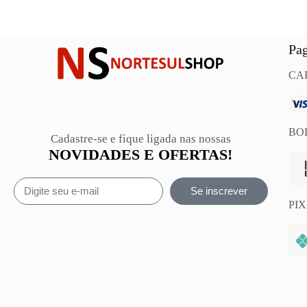
Pa
CA
BO
Cadastre-se e fique ligada nas nossas
NOVIDADES E OFERTAS!
Se inscrever
PIX