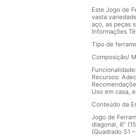
Este Jogo de F
vasta variedade
aço, as peças s
Informações Té
Tipo de ferram
Composição/ Ma
Funcionalidade
Recursos: Adequ
Recomendaçõe
Uso em casa, es
Conteúdo da 
Jogo de Ferrame
diagonal, 6″ (1
(Quadrado S1 – 