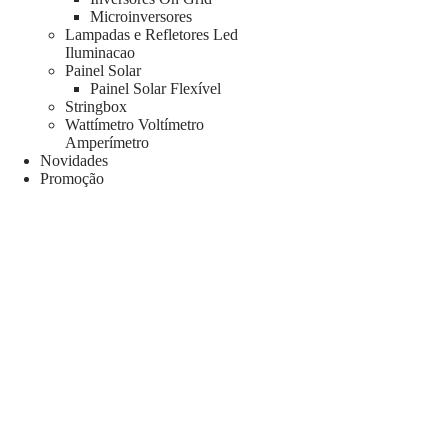
Microinversores
Lampadas e Refletores Led
Iluminacao
Painel Solar
Painel Solar Flexível
Stringbox
Wattímetro Voltímetro
Amperímetro
Novidades
Promoção