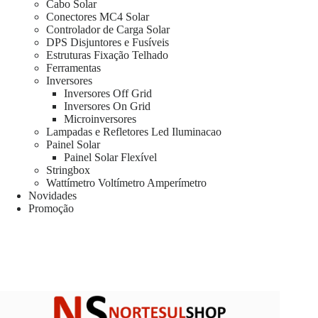
Cabo Solar
Conectores MC4 Solar
Controlador de Carga Solar
DPS Disjuntores e Fusíveis
Estruturas Fixação Telhado
Ferramentas
Inversores
Inversores Off Grid
Inversores On Grid
Microinversores
Lampadas e Refletores Led Iluminacao
Painel Solar
Painel Solar Flexível
Stringbox
Wattímetro Voltímetro Amperímetro
Novidades
Promoção