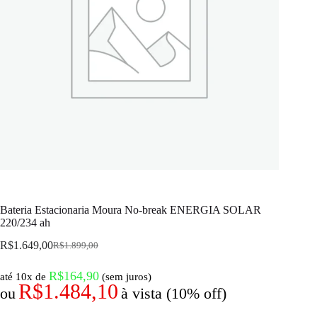
Bateria Estacionaria Moura No-break ENERGIA SOLAR
220/234 ah
R$
1.649,00
R$
1.899,00
R$
164,90
até 10x de
(sem juros)
R$
1.484,10
ou
à vista (10% off)