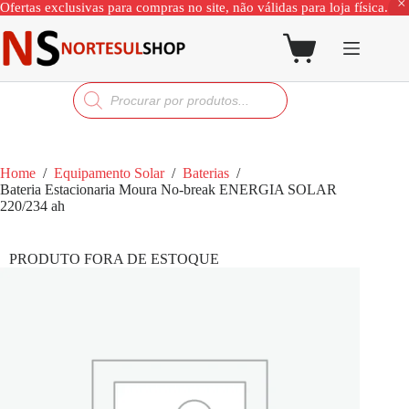
Ofertas exclusivas para compras no site, não válidas para loja física.
Home
/
Equipamento Solar
/
Baterias
/
Bateria Estacionaria Moura No-break ENERGIA SOLAR
220/234 ah
PRODUTO FORA DE ESTOQUE