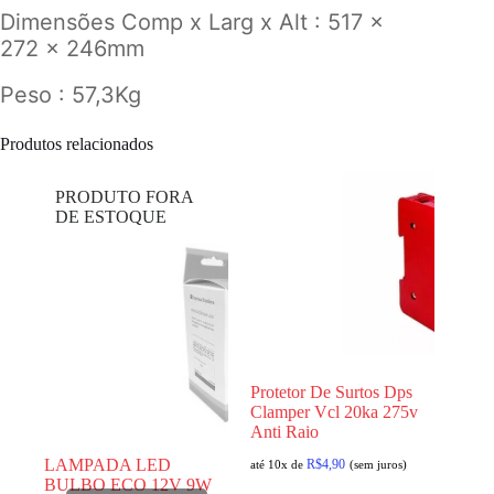
Dimensões Comp x Larg x Alt : 517 x
272 x 246mm
Peso : 57,3Kg
Produtos relacionados
PRODUTO FORA
DE ESTOQUE
Protetor De Surtos Dps
Clamper Vcl 20ka 275v
Anti Raio
LAMPADA LED
R$
4,90
até 10x de
(sem juros)
BULBO ECO 12V 9W