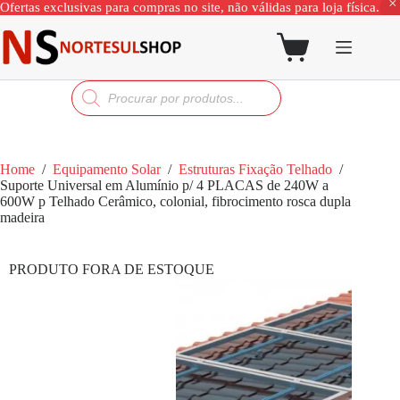
Ofertas exclusivas para compras no site, não válidas para loja física.
Home
/
Equipamento Solar
/
Estruturas Fixação Telhado
/
Suporte Universal em Alumínio p/ 4 PLACAS de 240W a
600W p Telhado Cerâmico, colonial, fibrocimento rosca dupla
madeira
PRODUTO FORA DE ESTOQUE