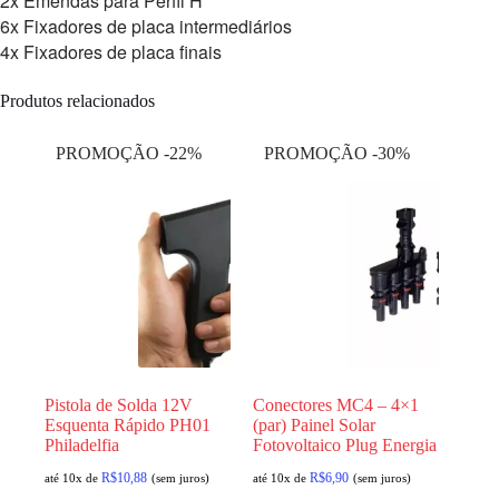
2x Emendas para Perfil H
6x Fixadores de placa intermediários
4x Fixadores de placa finais
Produtos relacionados
PROMOÇÃO -22%
PROMOÇÃO -30%
Pistola de Solda 12V
Conectores MC4 – 4×1
Esquenta Rápido PH01
(par) Painel Solar
Philadelfia
Fotovoltaico Plug Energia
R$
10,88
R$
6,90
até 10x de
(sem juros)
até 10x de
(sem juros)