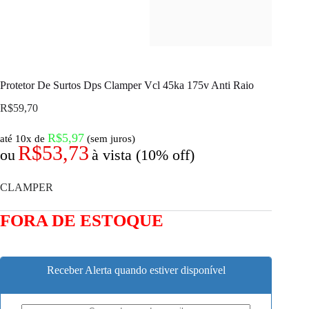
Protetor De Surtos Dps Clamper Vcl 45ka 175v Anti Raio
R$
59,70
R$
5,97
até 10x de
(sem juros)
R$
53,73
ou
à vista (10% off)
CLAMPER
FORA DE ESTOQUE
Receber Alerta quando estiver disponível