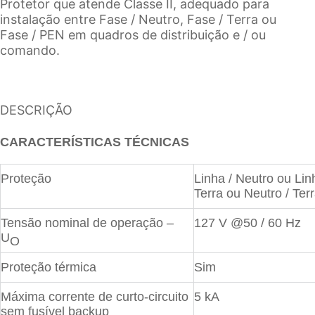
Protetor que atende Classe II, adequado para
instalação entre Fase / Neutro, Fase / Terra ou
Fase / PEN em quadros de distribuição e / ou
comando.
DESCRIÇÃO
CARACTERÍSTICAS TÉCNICAS
Proteção
Linha / Neutro ou Lin
Terra ou Neutro / Ter
Tensão nominal de operação –
127 V @50 / 60 Hz
U
O
Proteção térmica
Sim
Máxima corrente de curto-circuito
5 kA
sem fusível backup