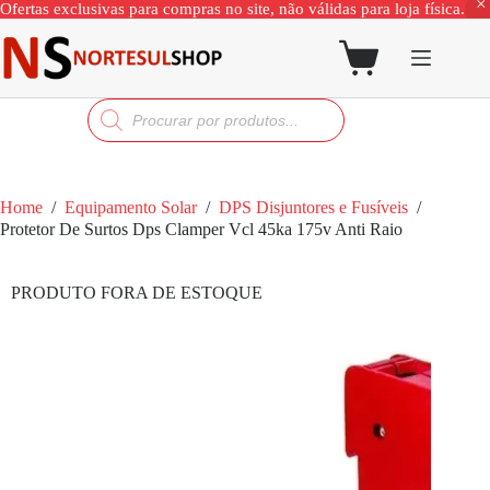
Ofertas exclusivas para compras no site, não válidas para loja física.
Home
/
Equipamento Solar
/
DPS Disjuntores e Fusíveis
/
Protetor De Surtos Dps Clamper Vcl 45ka 175v Anti Raio
PRODUTO FORA DE ESTOQUE