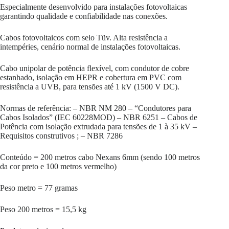
Especialmente desenvolvido para instalações fotovoltaicas
garantindo qualidade e confiabilidade nas conexões.
Cabos fotovoltaicos com selo Tüv. Alta resistência a
intempéries, cenário normal de instalações fotovoltaicas.
Cabo unipolar de potência flexível, com condutor de cobre
estanhado, isolação em HEPR e cobertura em PVC com
resistência a UVB, para tensões até 1 kV (1500 V DC).
Normas de referência: – NBR NM 280 – “Condutores para
Cabos Isolados” (IEC 60228MOD) – NBR 6251 – Cabos de
Potência com isolação extrudada para tensões de 1 à 35 kV –
Requisitos construtivos ; – NBR 7286
Conteúdo = 200 metros cabo Nexans 6mm (sendo 100 metros
da cor preto e 100 metros vermelho)
Peso metro = 77 gramas
Peso 200 metros = 15,5 kg