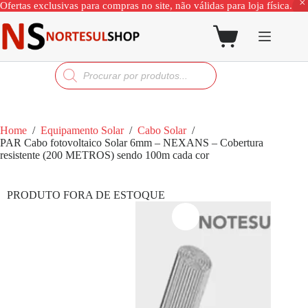
Ofertas exclusivas para compras no site, não válidas para loja física.
Home
/
Equipamento Solar
/
Cabo Solar
/
PAR Cabo fotovoltaico Solar 6mm – NEXANS – Cobertura
resistente (200 METROS) sendo 100m cada cor
PRODUTO FORA DE ESTOQUE