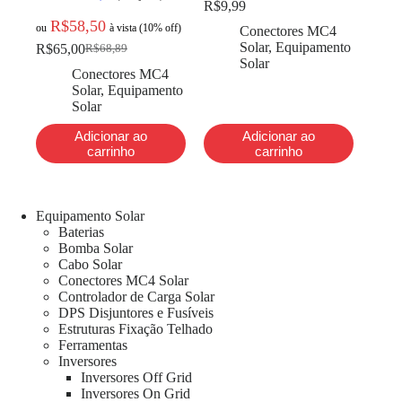
R$
9,99
R$
58,50
ou
à vista (10% off)
Conectores MC4
Solar
,
Equipamento
R$
65,00
R$
68,89
Solar
Conectores MC4
Solar
,
Equipamento
Solar
Adicionar ao
Adicionar ao
carrinho
carrinho
Equipamento Solar
Baterias
Bomba Solar
Cabo Solar
Conectores MC4 Solar
Controlador de Carga Solar
DPS Disjuntores e Fusíveis
Estruturas Fixação Telhado
Ferramentas
Inversores
Inversores Off Grid
Inversores On Grid