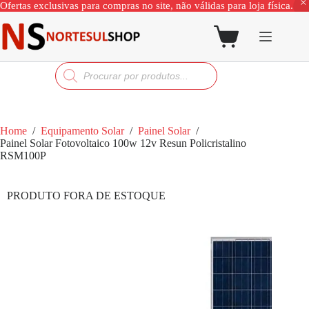
Ofertas exclusivas para compras no site, não válidas para loja física.
Home
/
Equipamento Solar
/
Painel Solar
/
Painel Solar Fotovoltaico 100w 12v Resun Policristalino
RSM100P
PRODUTO FORA DE ESTOQUE