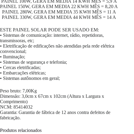
PAINEL 100W, GERA EM MÉDIA 14 KWH MÊS = 5,9 A
PAINEL 150W, GERA EM MEDIA 22 KWH MÊS = 8,20 A
PAINEL 280W, GERA EM MEDIA 35 KWH MÊS = 11 A
PAINEL 330W, GERA EM MEDIA 44 KWH MÊS = 14 A
ESTE PAINEL SOLAR PODE SER USADO EM:
• Sistemas de comunicação: internet, rádio, repetidoras,
transmissoras, etc;
• Eletrificação de edificações não atendidas pela rede elétrica
convencional;
• Iluminação;
• Sistemas de segurança e telefonia;
• Cercas eletrificadas;
• Embarcações elétricas;
• Sistemas autônomos em geral;
Peso bruto: 7,00Kg
Dimensão: 3,0cm x 67cm x 102cm (Altura x Largura x
Comprimento)
NCM: 85414032
Garantia: Garantia de fábrica de 12 anos contra defeitos de
fabricação.
Produtos relacionados