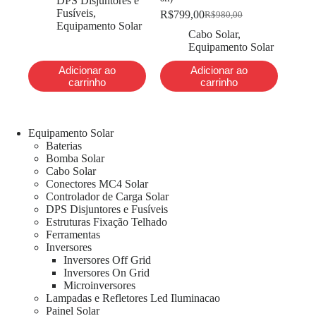
DPS Disjuntores e
Fusíveis
,
R$
799,00
R$
980,00
Equipamento Solar
Cabo Solar
,
Equipamento Solar
Adicionar ao
Adicionar ao
carrinho
carrinho
Equipamento Solar
Baterias
Bomba Solar
Cabo Solar
Conectores MC4 Solar
Controlador de Carga Solar
DPS Disjuntores e Fusíveis
Estruturas Fixação Telhado
Ferramentas
Inversores
Inversores Off Grid
Inversores On Grid
Microinversores
Lampadas e Refletores Led Iluminacao
Painel Solar