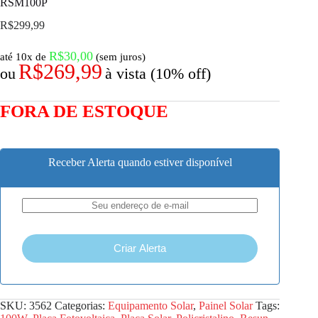
RSM100P
R$
299,99
R$
30,00
até 10x de
(sem juros)
R$
269,99
ou
à vista (10% off)
FORA DE ESTOQUE
Receber Alerta quando estiver disponível
Criar Alerta
SKU:
3562
Categorias:
Equipamento Solar
,
Painel Solar
Tags: