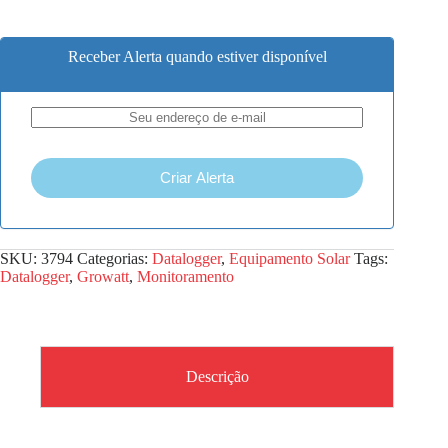
Receber Alerta quando estiver disponível
Criar Alerta
SKU:
3794
Categorias:
Datalogger
,
Equipamento Solar
Tags:
Datalogger
,
Growatt
,
Monitoramento
Descrição