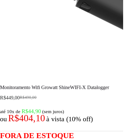
Monitoramento Wifi Growatt ShineWIFI-X Datalogger
R$
449,00
R$
490,00
R$
44,90
até 10x de
(sem juros)
R$
404,10
ou
à vista (10% off)
FORA DE ESTOQUE