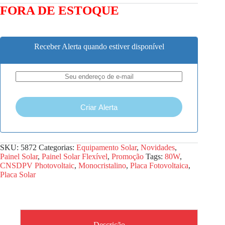
FORA DE ESTOQUE
Receber Alerta quando estiver disponível
Criar Alerta
SKU:
5872
Categorias:
Equipamento Solar
,
Novidades
,
Painel Solar
,
Painel Solar Flexível
,
Promoção
Tags:
80W
,
CNSDPV Photovoltaic
,
Monocristalino
,
Placa Fotovoltaica
,
Placa Solar
Descrição