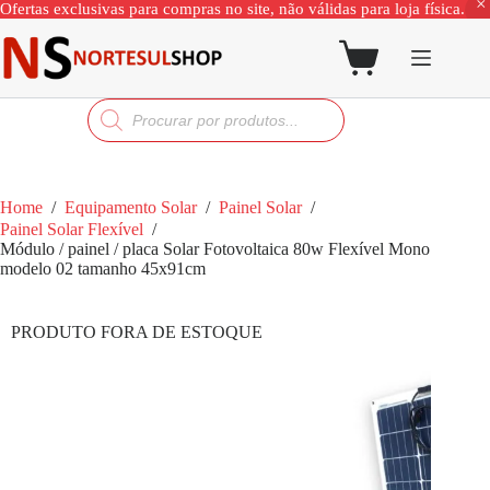
Ofertas exclusivas para compras no site, não válidas para loja física.
Home
/
Equipamento Solar
/
Painel Solar
/
Painel Solar Flexível
/
Módulo / painel / placa Solar Fotovoltaica 80w Flexível Mono
modelo 02 tamanho 45x91cm
PRODUTO FORA DE ESTOQUE