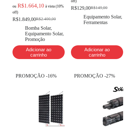
off)
R$
1.664,10
ou
à vista (10%
R$
129,00
R$
149,00
off)
Equipamento Solar
,
R$
1.849,00
R$
2.400,00
Ferramentas
Bomba Solar
,
Equipamento Solar
,
Promoção
Adicionar ao
Adicionar ao
carrinho
carrinho
PROMOÇÃO -16%
PROMOÇÃO -27%