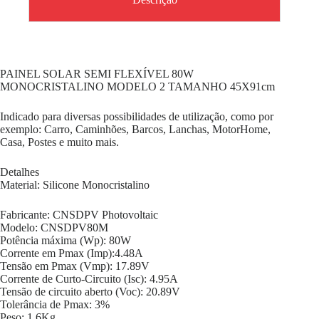
PAINEL SOLAR SEMI FLEXÍVEL 80W
MONOCRISTALINO MODELO 2 TAMANHO 45X91cm
Indicado para diversas possibilidades de utilização, como por
exemplo: Carro, Caminhões, Barcos, Lanchas, MotorHome,
Casa, Postes e muito mais.
Detalhes
Material: Silicone Monocristalino
Fabricante: CNSDPV Photovoltaic
Modelo: CNSDPV80M
Potência máxima (Wp): 80W
Corrente em Pmax (Imp):4.48A
Tensão em Pmax (Vmp): 17.89V
Corrente de Curto-Circuito (Isc): 4.95A
Tensão de circuito aberto (Voc): 20.89V
Tolerância de Pmax: 3%
Peso: 1.6Kg