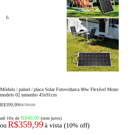
Módulo / painel / placa Solar Fotovoltaica 80w Flexível Mono
modelo 02 tamanho 45x91cm
R$
399,99
R$
799,00
R$
40,00
até 10x de
(sem juros)
R$
359,99
ou
à vista (10% off)