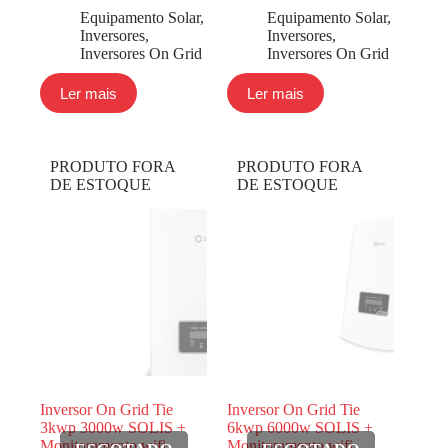
Equipamento Solar
,
Equipamento Solar
,
Inversores
,
Inversores
,
Inversores On Grid
Inversores On Grid
Ler mais
Ler mais
PRODUTO FORA
PRODUTO FORA
DE ESTOQUE
DE ESTOQUE
Inversor On Grid Tie
Inversor On Grid Tie
3kwp 3000w SOLIS +
6kwp 6000w SOLIS +
Monitoramento wifi
Monitoramento wifi