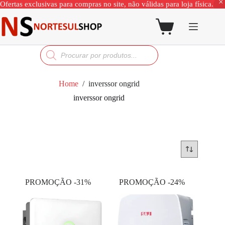
Ofertas exclusivas para compras no site, não válidas para loja física.
Home
/
inverssor ongrid
inverssor ongrid
PROMOÇÃO -31%
PROMOÇÃO -24%