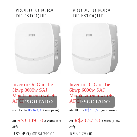
PRODUTO FORA
PRODUTO FORA
DE ESTOQUE
DE ESTOQUE
Inversor On Grid Tie
Inversor On Grid Tie
8kwp 8000w SAJ +
6kwp 6000w SAJ +
Monitoramento wifi +
Monitoramento wifi +
AFCI
AFCI
R$
349,90
R$
317,50
até 10x de
(sem juros)
até 10x de
(sem juros)
R$
3.149,10
R$
2.857,50
ou
à vista (10%
ou
à vista (10%
off)
off)
R$
3.499,00
R$
3.175,00
R$
4.399,00