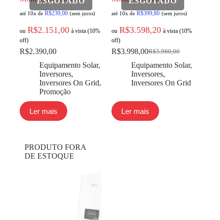
R$
239,00
R$
399,80
até 10x de
(sem juros)
até 10x de
(sem juros)
R$
2.151,00
R$
3.598,20
ou
à vista (10%
ou
à vista (10%
off)
off)
R$
2.390,00
R$
3.998,00
R$
5.980,00
Equipamento Solar
,
Equipamento Solar
,
Inversores
,
Inversores
,
Inversores On Grid
,
Inversores On Grid
Promoção
Ler mais
Ler mais
PRODUTO FORA
DE ESTOQUE