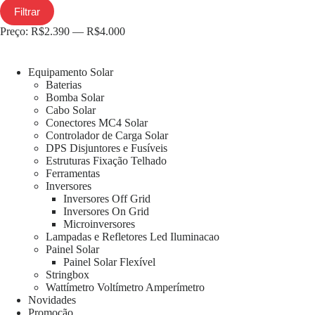
Filtrar
Preço:
R$2.390
—
R$4.000
Equipamento Solar
Baterias
Bomba Solar
Cabo Solar
Conectores MC4 Solar
Controlador de Carga Solar
DPS Disjuntores e Fusíveis
Estruturas Fixação Telhado
Ferramentas
Inversores
Inversores Off Grid
Inversores On Grid
Microinversores
Lampadas e Refletores Led Iluminacao
Painel Solar
Painel Solar Flexível
Stringbox
Wattímetro Voltímetro Amperímetro
Novidades
Promoção