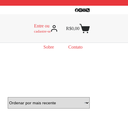
Entre ou
R$
0,00
cadastre-se
Sobre
Contato