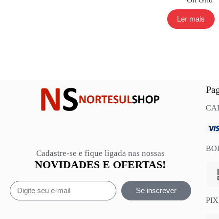
Ler mais
Pa
CA
BO
Cadastre-se e fique ligada nas nossas
NOVIDADES E OFERTAS!
Se inscrever
PIX