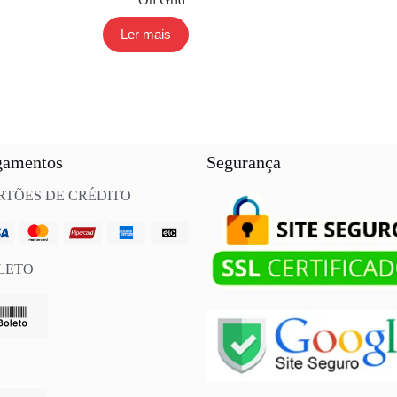
Ler mais
gamentos
Segurança
RTÕES DE CRÉDITO
LETO