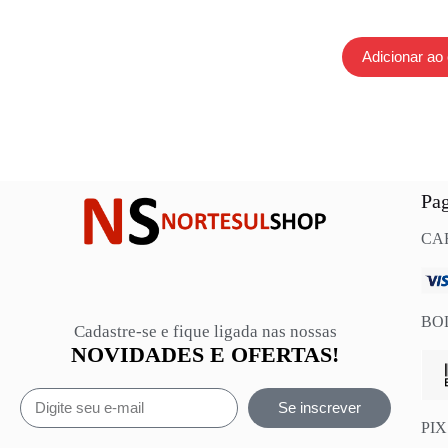
Adicionar ao 
Pa
CA
BO
Cadastre-se e fique ligada nas nossas
NOVIDADES E OFERTAS!
Se inscrever
PIX