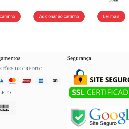
carrinho
Adicionar ao carrinho
Ler mais
gamentos
Segurança
RTÕES DE CRÉDITO
LETO