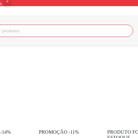
a.
-14%
PROMOÇÃO -11%
PRODUTO F
ESTOQUE