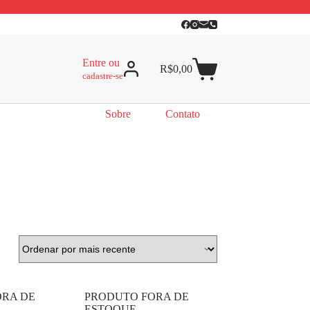
Entre ou
R$
0,00
cadastre-se
Sobre
Contato
ORA DE
PRODUTO FORA DE
ESTOQUE