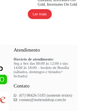
Grid
,
Inversores On Grid
Ler mais
Atendimento
Horário de atendimento:
Seg a Sex das 08:00 às 12:00 e das
14:00 às 18:00 – horário de Brasília
(sábados, domingos e feriados=
fechado)
Contato
(67) 98426-5185 (somente textos)
contato@nortesulshop.com.br