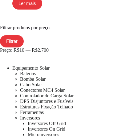
Ler mais
Filtrar produtos por preço
Filtrar
Preço:
R$10
—
R$2.700
Equipamento Solar
Baterias
Bomba Solar
Cabo Solar
Conectores MC4 Solar
Controlador de Carga Solar
DPS Disjuntores e Fusíveis
Estruturas Fixação Telhado
Ferramentas
Inversores
Inversores Off Grid
Inversores On Grid
Microinversores