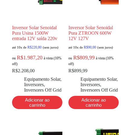
Inversor Solar Senoidal
Inversor Solar Senoidal
Pura Usina 1500W
Pura ZTROON 600W
entrada 12V saída 220v
12V 127V
R$
220,80
R$
90,00
até 10x de
(sem juros)
até 10x de
(sem juros)
R$
1.987,20
R$
809,99
ou
à vista (10%
ou
à vista (10%
off)
off)
R$
2.208,00
R$
899,99
Equipamento Solar
,
Equipamento Solar
,
Inversores
,
Inversores
,
Inversores Off Grid
Inversores Off Grid
Adicionar ao
Adicionar ao
carrinho
carrinho