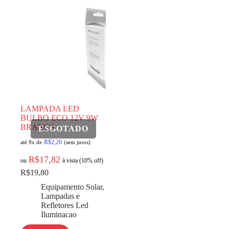
LAMPADA LED
BULBO ECO 12V 9W
BRANCA
R$
2,20
até 9x de
(sem juros)
R$
17,82
ou
à vista (10% off)
R$
19,80
Equipamento Solar
,
Lampadas e
Refletores Led
Iluminacao